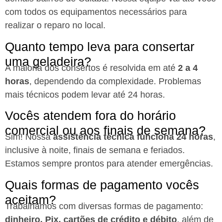
com todos os equipamentos necessários para
realizar o reparo no local.
Quanto tempo leva para consertar
uma geladeira?
A maioria dos consertos é resolvida em até
2 a 4
horas
, dependendo da complexidade. Problemas
mais técnicos podem levar até 24 horas.
Vocês atendem fora do horário
comercial ou aos finais de semana?
Sim! Nossa
assistência técnica funciona 24 horas
,
inclusive à noite, finais de semana e feriados.
Estamos sempre prontos para atender emergências.
Quais formas de pagamento vocês
aceitam?
Trabalhamos com diversas formas de pagamento:
dinheiro, Pix, cartões de crédito e débito
, além de