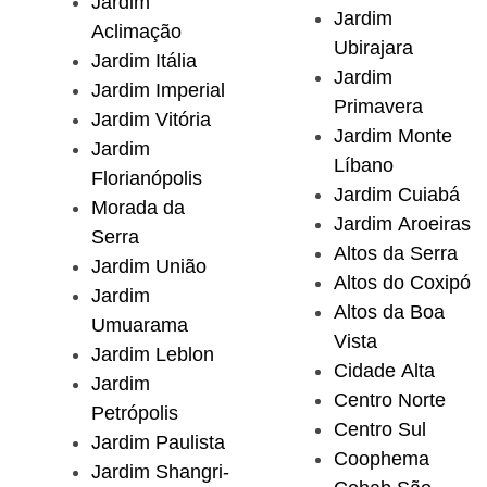
Jardim
Jardim
Aclimação
Ubirajara
Jardim Itália
Jardim
Jardim Imperial
Primavera
Jardim Vitória
Jardim Monte
Jardim
Líbano
Florianópolis
Jardim Cuiabá
Morada da
Jardim Aroeiras
Serra
Altos da Serra
Jardim União
Altos do Coxipó
Jardim
Altos da Boa
Umuarama
Vista
Jardim Leblon
Cidade Alta
Jardim
Centro Norte
Petrópolis
Centro Sul
Jardim Paulista
Coophema
Jardim Shangri-