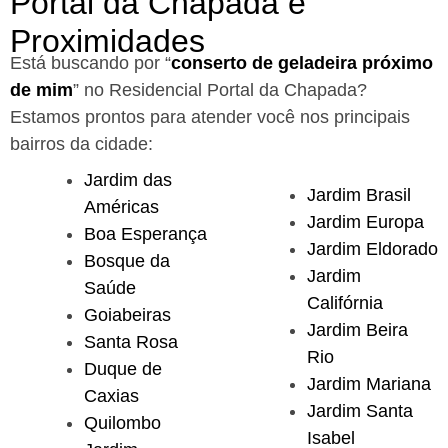
Portal da Chapada e
Proximidades
Está buscando por “
conserto de geladeira próximo
de mim
” no Residencial Portal da Chapada?
Estamos prontos para atender você nos principais
bairros da cidade:
Jardim das
Jardim Brasil
Américas
Jardim Europa
Boa Esperança
Jardim Eldorado
Bosque da
Jardim
Saúde
Califórnia
Goiabeiras
Jardim Beira
Santa Rosa
Rio
Duque de
Jardim Mariana
Caxias
Jardim Santa
Quilombo
Isabel