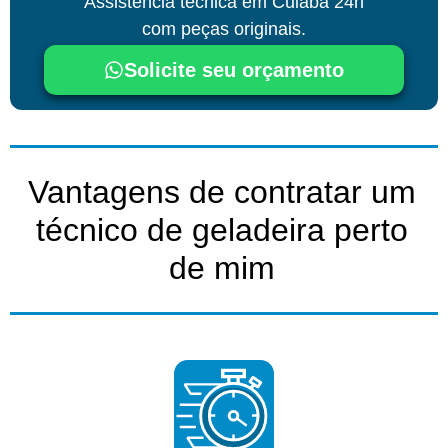
Assistência técnica
em Cuiabá
24h
com peças originais.
Solicite seu orçamento
Vantagens de contratar um
técnico de geladeira perto
de mim