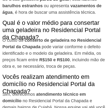
barulhos estranhos
ou apresenta
vazamentos de
água
, é hora de buscar uma assistência técnica.
Qual é o valor médio para consertar
uma geladeira no Residencial Portal
da Chapada?
O custo do
conserto de geladeira no Residencial
Portal da Chapada
pode variar conforme o defeito
identificado e o modelo da geladeira. Em média, os
preços ficam entre
R$150 e R$100
, incluindo mão de
obra e, se necessário, troca de peças.
Vocês realizam atendimento em
domicílio no Residencial Portal da
Chapada?
Sim, oferecemos
atendimento técnico em
domicílio
no Residencial Portal da Chapada e
demais bairros de Cuiabá. Nossa equipe vai até você