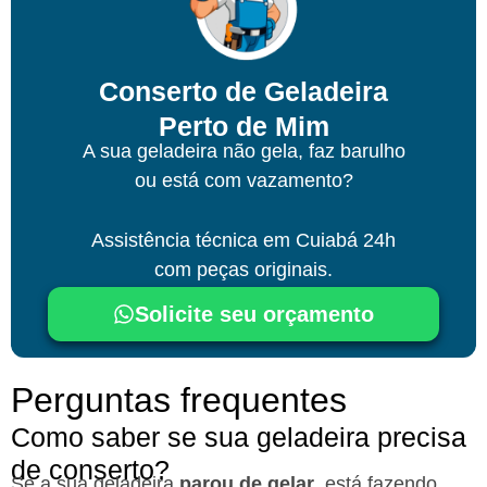
Conserto de Geladeira
Perto de Mim
A sua geladeira não gela, faz barulho
ou está com vazamento?
Assistência técnica
em Cuiabá
24h
com peças originais.
Solicite seu orçamento
Perguntas frequentes
Como saber se sua geladeira precisa
de conserto?
Se a sua geladeira
parou de gelar
, está fazendo