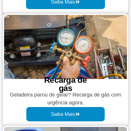
Saiba Mais
Recarga de
gás
Geladeira parou de gelar? Recarga de gás com
urgência agora.
Saiba Mais