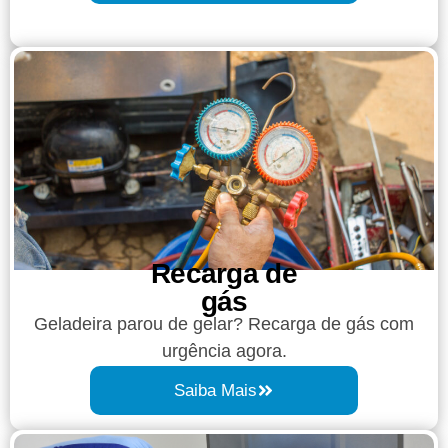
Recarga de
gás
Geladeira parou de gelar? Recarga de gás com
urgência agora.
Saiba Mais