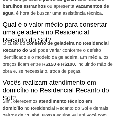
barulhos estranhos
ou apresenta
vazamentos de
água
, é hora de buscar uma assistência técnica.
Qual é o valor médio para consertar
uma geladeira no Residencial
Recanto do Sol?
O custo do
conserto de geladeira no Residencial
Recanto do Sol
pode variar conforme o defeito
identificado e o modelo da geladeira. Em média, os
preços ficam entre
R$150 e R$100
, incluindo mão de
obra e, se necessário, troca de peças.
Vocês realizam atendimento em
domicílio no Residencial Recanto do
Sol?
Sim, oferecemos
atendimento técnico em
domicílio
no Residencial Recanto do Sol e demais
bairros de Cuiabá. Nossa equipe vai até você com