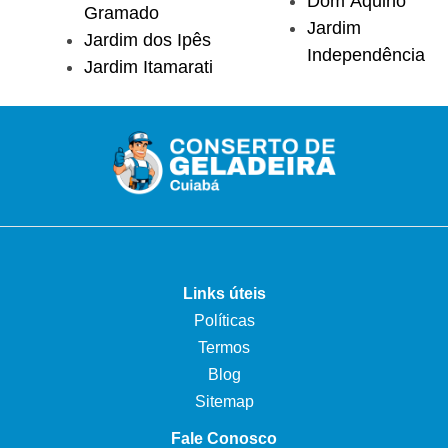
Dom Aquino
Gramado
Jardim
Jardim dos Ipês
Independência
Jardim Itamarati
Links úteis
Políticas
Termos
Blog
Sitemap
Fale Conosco