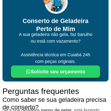
Conserto de Geladeira
Perto de Mim
A sua geladeira não gela, faz barulho
ou está com vazamento?
Assistência técnica
em Cuiabá
24h
com peças originais.
Solicite seu orçamento
Perguntas frequentes
Como saber se sua geladeira precisa
de conserto?
Se a sua geladeira
parou de gelar
, está fazendo