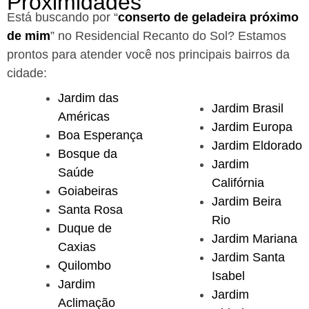
Proximidades
Está buscando por “
conserto de geladeira próximo
de mim
” no Residencial Recanto do Sol?
Estamos
prontos para atender você nos principais bairros da
cidade:
Jardim das
Jardim Brasil
Américas
Jardim Europa
Boa Esperança
Jardim Eldorado
Bosque da
Jardim
Saúde
Califórnia
Goiabeiras
Jardim Beira
Santa Rosa
Rio
Duque de
Jardim Mariana
Caxias
Jardim Santa
Quilombo
Isabel
Jardim
Jardim
Aclimação