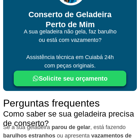
Conserto de Geladeira
Perto de Mim
A sua geladeira não gela, faz barulho
ou está com vazamento?
Assistência técnica
em Cuiabá
24h
com peças originais.
Solicite seu orçamento
Perguntas frequentes
Como saber se sua geladeira precisa
de conserto?
Se a sua geladeira
parou de gelar
, está fazendo
barulhos estranhos
ou apresenta
vazamentos de