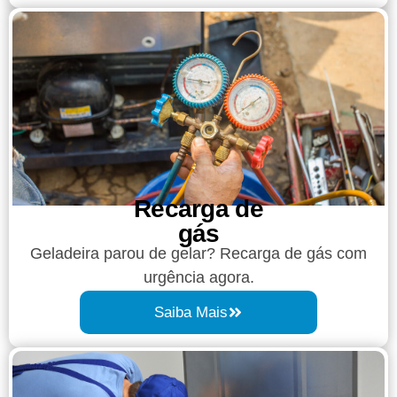
Recarga de
gás
Geladeira parou de gelar? Recarga de gás com
urgência agora.
Saiba Mais