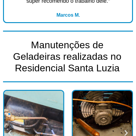
super recomendo o trabalho dele."
Marcos M.
Manutenções de
Geladeiras realizadas no
Residencial Santa Luzia​