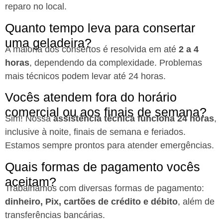
reparo no local.
Quanto tempo leva para consertar
uma geladeira?
A maioria dos consertos é resolvida em até
2 a 4
horas
, dependendo da complexidade. Problemas
mais técnicos podem levar até 24 horas.
Vocês atendem fora do horário
comercial ou aos finais de semana?
Sim! Nossa
assistência técnica funciona 24 horas
,
inclusive à noite, finais de semana e feriados.
Estamos sempre prontos para atender emergências.
Quais formas de pagamento vocês
aceitam?
Trabalhamos com diversas formas de pagamento:
dinheiro, Pix, cartões de crédito e débito
, além de
transferências bancárias.