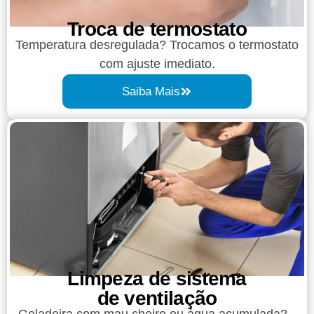
Troca de termostato
Temperatura desregulada? Trocamos o termostato
com ajuste imediato.
Saiba Mais
Limpeza de sistema
de ventilação
Geladeira com mau cheiro ou água acumulada?