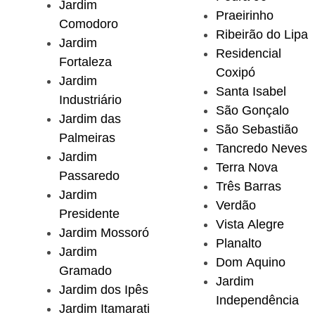
Jardim
Praeirinho
Comodoro
Ribeirão do Lipa
Jardim
Residencial
Fortaleza
Coxipó
Jardim
Santa Isabel
Industriário
São Gonçalo
Jardim das
São Sebastião
Palmeiras
Tancredo Neves
Jardim
Terra Nova
Passaredo
Três Barras
Jardim
Verdão
Presidente
Vista Alegre
Jardim Mossoró
Planalto
Jardim
Dom Aquino
Gramado
Jardim
Jardim dos Ipês
Independência
Jardim Itamarati