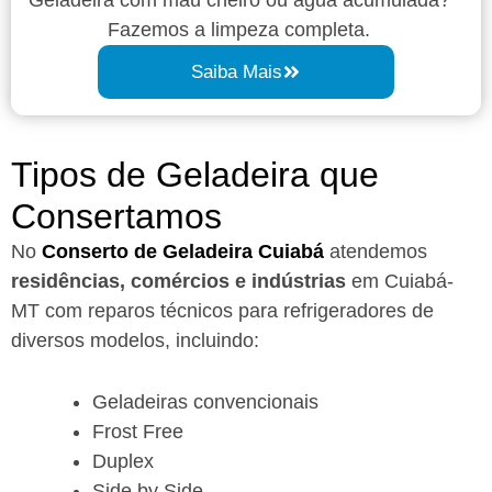
Fazemos a limpeza completa.
Saiba Mais
Tipos de Geladeira que
Consertamos
No
Conserto de Geladeira Cuiabá
atendemos
residências, comércios e indústrias
em Cuiabá-
MT com reparos técnicos para refrigeradores de
diversos modelos, incluindo:
Geladeiras convencionais
Frost Free
Duplex
Side by Side