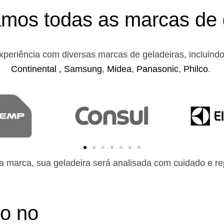
mos todas as marcas de 
xperiência com diversas marcas de geladeiras, incluind
Continental ,
Samsung
,
Midea
,
Panasonic
,
Philco
.
 marca, sua geladeira será analisada com cuidado e rep
to no