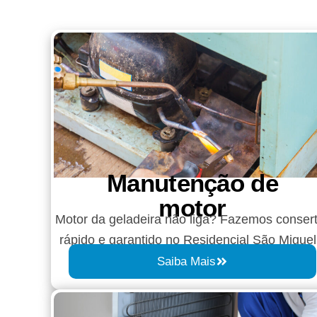
Manutenção de
motor
Motor da geladeira não liga? Fazemos conser
rápido e garantido no Residencial São Miguel
Saiba Mais