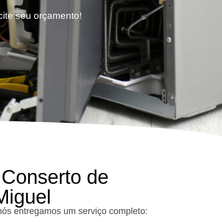
cite seu orçamento!
 Conserto de
Miguel
 nós entregamos um serviço completo: