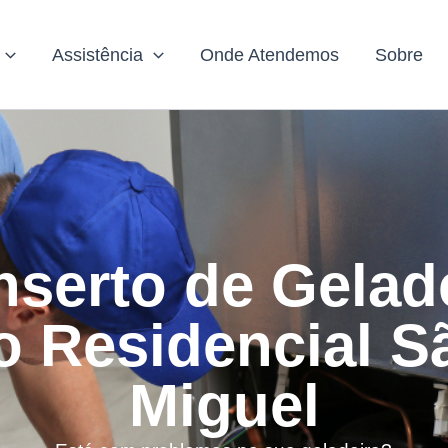
Assistência
Onde Atendemos
Sobre
serto de Gelad
o Residencial S
Miguel