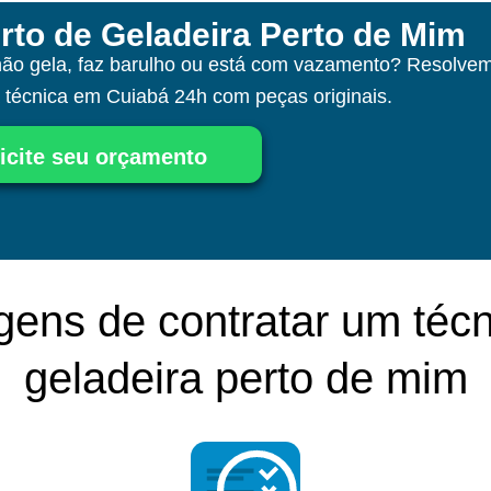
rto de Geladeira Perto de Mim
não gela, faz barulho ou está com vazamento? Resolvem
a técnica
em Cuiabá
24h com peças originais.
icite seu orçamento
gens de contratar um técn
geladeira perto de mim