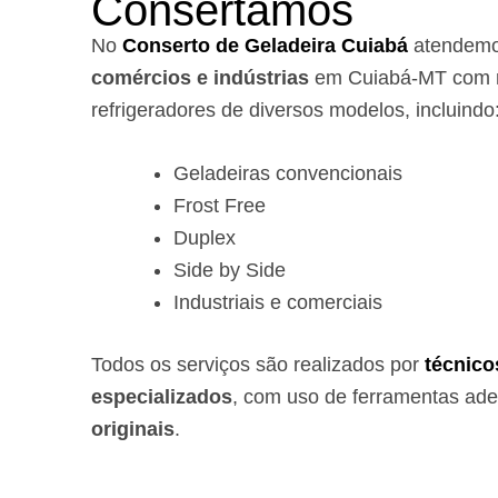
Consertamos
No
Conserto de Geladeira Cuiabá
atendem
comércios e indústrias
em Cuiabá-MT com r
refrigeradores de diversos modelos, incluindo
Geladeiras convencionais
Frost Free
Duplex
Side by Side
Industriais e comerciais
Todos os serviços são realizados por
técnico
especializados
, com uso de ferramentas ad
originais
.