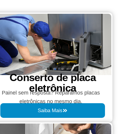
Conserto de placa
eletrônica
Painel sem resposta? Reparamos placas
eletrônicas no mesmo dia.
Saiba Mais