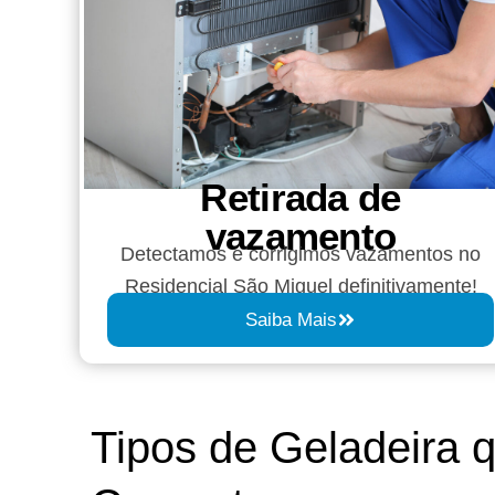
Retirada de
vazamento​​
Detectamos e corrigimos vazamentos no
Residencial São Miguel definitivamente!
Saiba Mais
Tipos de Geladeira 