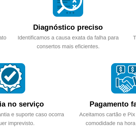
Diagnóstico preciso
ato
Identificamos a causa exata da falha para
T
consertos mais eficientes.
ia no serviço
Pagamento fa
ntia e suporte caso ocorra
Aceitamos cartão e Pix
uer imprevisto.
comodidade na hora 