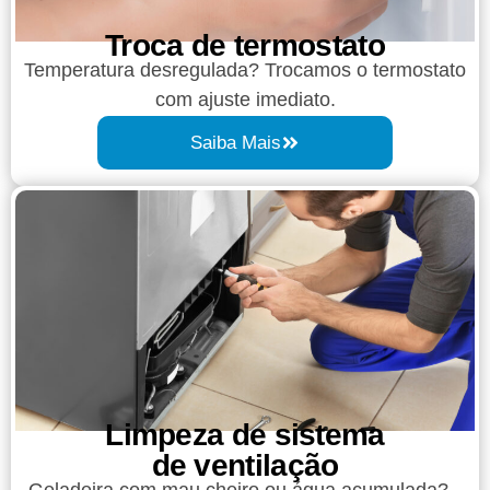
Troca de termostato
Temperatura desregulada? Trocamos o termostato
com ajuste imediato.
Saiba Mais
Limpeza de sistema
de ventilação
Geladeira com mau cheiro ou água acumulada?