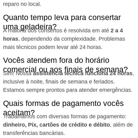
reparo no local.
Quanto tempo leva para consertar
uma geladeira?
A maioria dos consertos é resolvida em até
2 a 4
horas
, dependendo da complexidade. Problemas
mais técnicos podem levar até 24 horas.
Vocês atendem fora do horário
comercial ou aos finais de semana?
Sim! Nossa
assistência técnica funciona 24 horas
,
inclusive à noite, finais de semana e feriados.
Estamos sempre prontos para atender emergências.
Quais formas de pagamento vocês
aceitam?
Trabalhamos com diversas formas de pagamento:
dinheiro, Pix, cartões de crédito e débito
, além de
transferências bancárias.