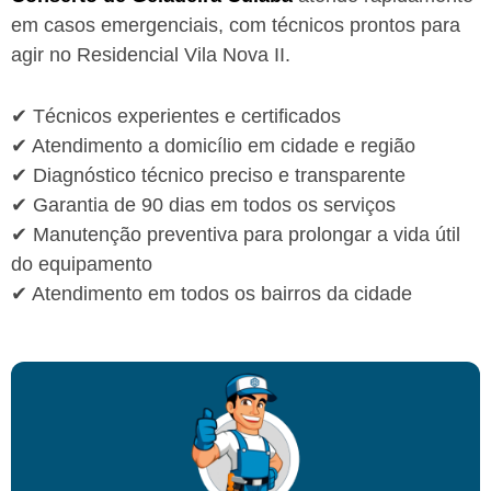
em casos emergenciais, com técnicos prontos para
agir no Residencial Vila Nova II.
✔ Técnicos experientes e certificados
✔ Atendimento a domicílio em cidade e região
✔ Diagnóstico técnico preciso e transparente
✔ Garantia de 90 dias em todos os serviços
✔ Manutenção preventiva para prolongar a vida útil
do equipamento
✔ Atendimento em todos os bairros da cidade