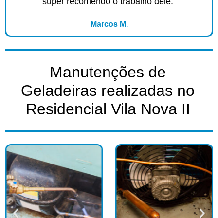
super recomendo o trabalho dele."
Marcos M.
Manutenções de
Geladeiras realizadas no
Residencial Vila Nova II​