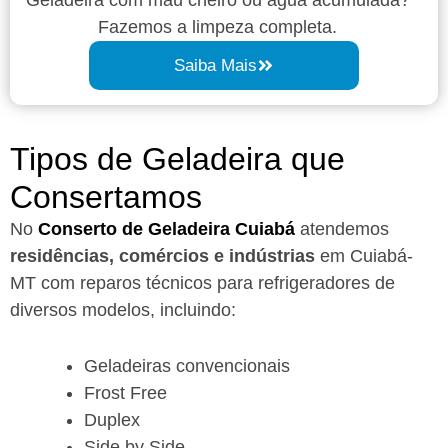
Fazemos a limpeza completa.
Saiba Mais
Tipos de Geladeira que
Consertamos
No
Conserto de Geladeira Cuiabá
atendemos
residências, comércios e indústrias
em Cuiabá-
MT com reparos técnicos para refrigeradores de
diversos modelos, incluindo:
Geladeiras convencionais
Frost Free
Duplex
Side by Side