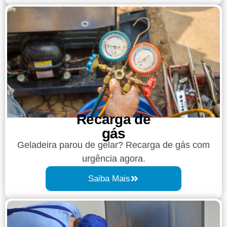
Recarga de
gás
Geladeira parou de gelar? Recarga de gás com
urgência agora.
Saiba Mais