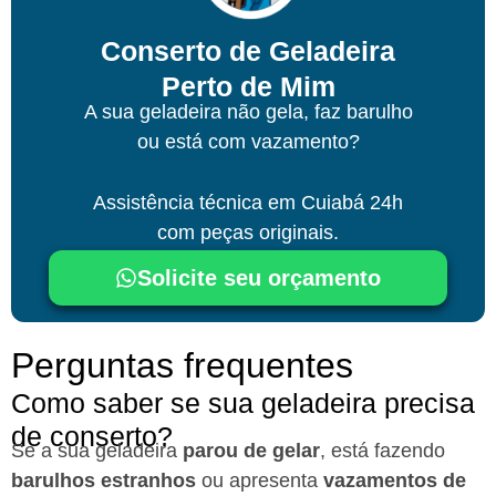
Conserto de Geladeira
Perto de Mim
A sua geladeira não gela, faz barulho
ou está com vazamento?
Assistência técnica
em Cuiabá
24h
com peças originais.
Solicite seu orçamento
Perguntas frequentes
Como saber se sua geladeira precisa
de conserto?
Se a sua geladeira
parou de gelar
, está fazendo
barulhos estranhos
ou apresenta
vazamentos de