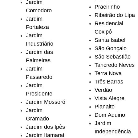
Jardim
Praeirinho
Comodoro
Ribeirão do Lipa
Jardim
Residencial
Fortaleza
Coxipó
Jardim
Santa Isabel
Industriário
São Gonçalo
Jardim das
São Sebastião
Palmeiras
Tancredo Neves
Jardim
Terra Nova
Passaredo
Três Barras
Jardim
Verdão
Presidente
Vista Alegre
Jardim Mossoró
Planalto
Jardim
Dom Aquino
Gramado
Jardim
Jardim dos Ipês
Independência
Jardim Itamarati